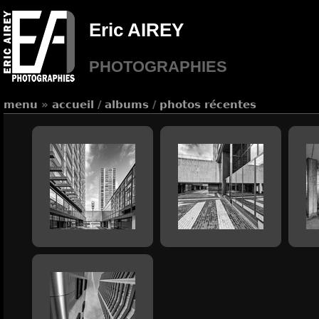
Eric AIREY
PHOTOGRAPHIES
menu
»
accueil
/
albums
/
photos récentes