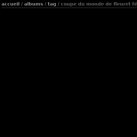
accueil
/
albums
/
tag
/ coupe du monde de fleuret fé