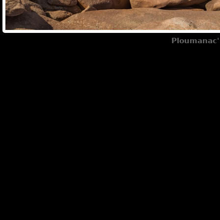
Ploumanac'