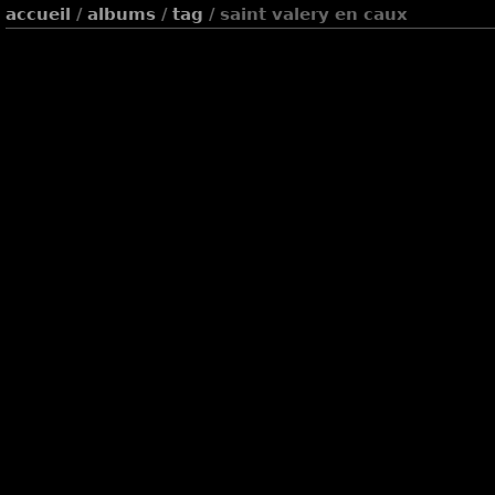
accueil
/
albums
/
tag
/ saint valery en caux