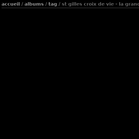
accueil
/
albums
/
tag
/ st gilles croix de vie - la gr