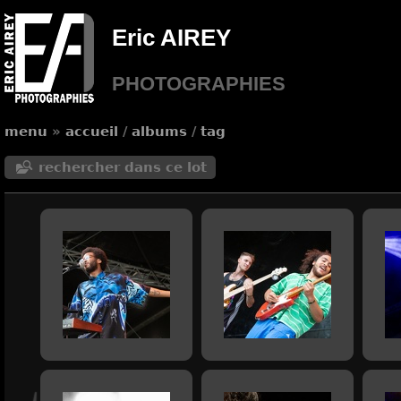
Eric AIREY
PHOTOGRAPHIES
menu
»
accueil
/
albums
/
tag
rechercher dans ce lot