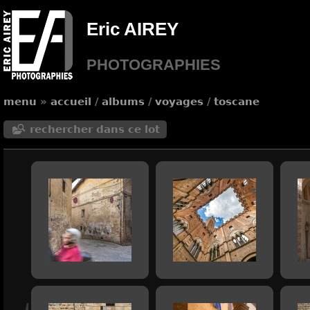
Eric AIREY
PHOTOGRAPHIES
menu
»
accueil
/
albums
/
voyages
/
toscane
rechercher dans ce lot