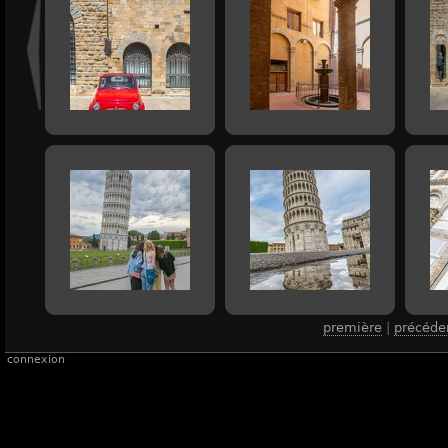
première
|
précéde
connexion