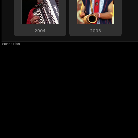
2004
2003
connexion