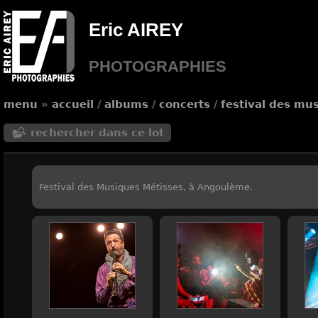
Eric AIREY
PHOTOGRAPHIES
menu
»
accueil
/
albums
/
concerts
/
festival des mu
rechercher dans ce lot
Festival des Musiques Métisses, à Angoulème.